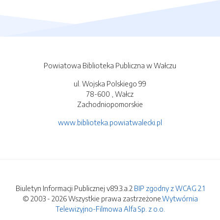
Powiatowa Biblioteka Publiczna w Wałczu
ul. Wojska Polskiego 99
78-600 , Wałcz
Zachodniopomorskie
www.biblioteka.powiatwalecki.pl
Biuletyn Informacji Publicznej v89.3.a.2
BIP zgodny z WCAG 2.1
© 2003 - 2026 Wszystkie prawa zastrzeżone.
Wytwórnia
Telewizyjno-Filmowa Alfa Sp. z o.o.