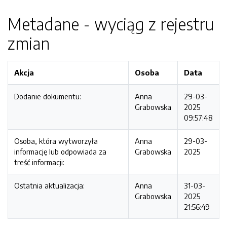
Metadane - wyciąg z rejestru
zmian
Akcja
Osoba
Data
Dodanie dokumentu:
Anna
29-03-
Grabowska
2025
09:57:48
Osoba, która wytworzyła
Anna
29-03-
informację lub odpowiada za
Grabowska
2025
treść informacji:
Ostatnia aktualizacja:
Anna
31-03-
Grabowska
2025
21:56:49